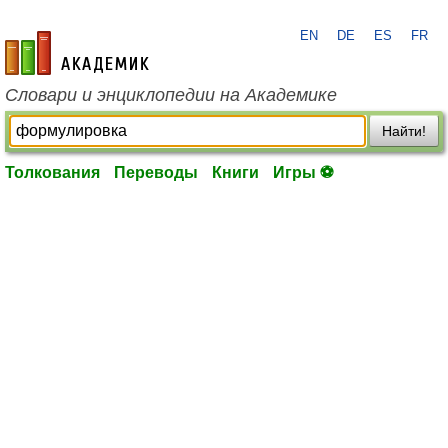
EN
DE
ES
FR
academic.ru
Словари и энциклопедии на Академике
Найти!
Толкования
Переводы
Книги
Игры ⚽