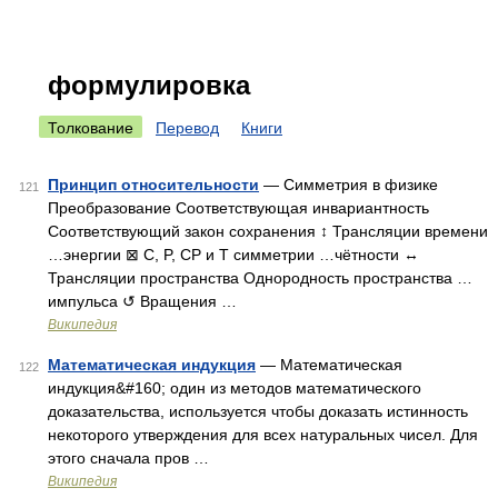
формулировка
Толкование
Перевод
Книги
Принцип относительности
— Симметрия в физике
121
Преобразование Соответствующая инвариантность
Соответствующий закон сохранения ↕ Трансляции времени
…энергии ⊠ C, P, CP и T симметрии …чётности ↔
Трансляции пространства Однородность пространства …
импульса ↺ Вращения …
Википедия
Математическая индукция
— Математическая
122
индукция&#160; один из методов математического
доказательства, используется чтобы доказать истинность
некоторого утверждения для всех натуральных чисел. Для
этого сначала пров …
Википедия